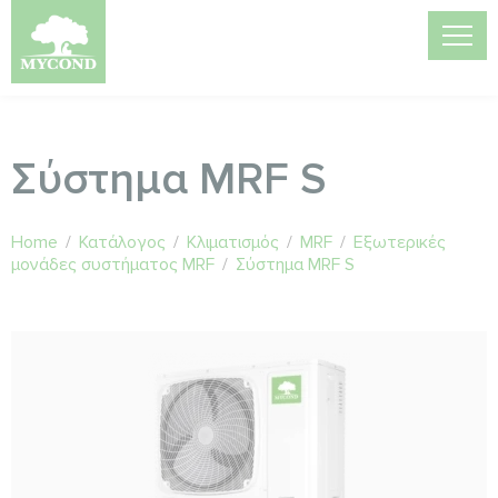
Σύστημα MRF S
Home
/
Κατάλογος
/
Κλιματισμός
/
MRF
/
Εξωτερικές
μονάδες συστήματος MRF
/
Σύστημα MRF S