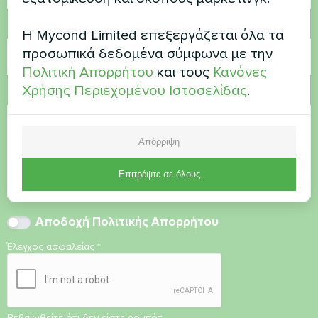
Ηλεκτρονικό ταχυδρομείο
Η Mycond Limited επεξεργάζεται όλα τα
προσωπικά δεδομένα σύμφωνα με την
Πολιτική Απορρήτου
και τους
Κανόνες
Χρήσης Περιεχομένου Ιστοσελίδας
.
Σχόλιο
Απόρριψη
Επιτρέψτε σε όλους
Αποδοχή
Πολιτικής Απορρήτου
Έλεγχος ασφαλείας
*
Βεβαιωθείτε ότι δεν είστε ρομπότ.