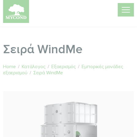
Σειρά WindMe
Home
/
Κατάλογος
/
Εξαερισμός
/
Εμπορικές μονάδες
εξαερισμού
/
Σειρά WindMe