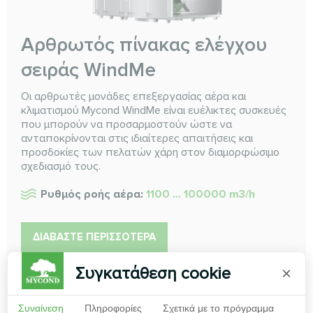
Αρθρωτός πίνακας ελέγχου
σειράς WindMe
Οι αρθρωτές μονάδες επεξεργασίας αέρα και
κλιματισμού Mycond WindMe είναι ευέλικτες συσκευές
που μπορούν να προσαρμοστούν ώστε να
ανταποκρίνονται στις ιδιαίτερες απαιτήσεις και
προσδοκίες των πελατών χάρη στον διαμορφώσιμο
σχεδιασμό τους.
Ρυθμός ροής αέρα:
1100 ... 100000 m3/h
ΔΙΑΒΆΣΤΕ ΠΕΡΙΣΣΌΤΕΡΑ
Συγκατάθεση cookie
×
Συναίνεση
Πληροφορίες
Σχετικά με το πρόγραμμα