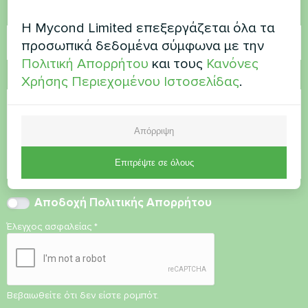
Ηλεκτρονικό ταχυδρομείο
Η Mycond Limited επεξεργάζεται όλα τα
προσωπικά δεδομένα σύμφωνα με την
Πολιτική Απορρήτου
και τους
Κανόνες
Σχόλιο
Χρήσης Περιεχομένου Ιστοσελίδας
.
Απόρριψη
Επιτρέψτε σε όλους
Αποδοχή
Πολιτικής Απορρήτου
Έλεγχος ασφαλείας
*
Βεβαιωθείτε ότι δεν είστε ρομπότ.