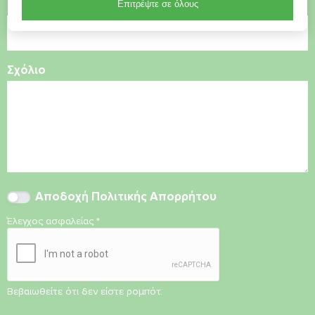
Ηλεκτρονικό ταχυδρομείο
Επιτρέψτε σε όλους
Σχόλιο
Αποδοχή
Πολιτικής Απορρήτου
Έλεγχος ασφαλείας
*
Βεβαιωθείτε ότι δεν είστε ρομπότ.