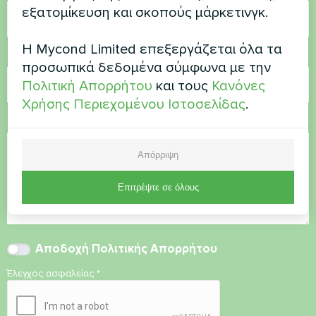
εξατομίκευση και σκοπούς μάρκετινγκ.
Η Mycond Limited επεξεργάζεται όλα τα
Ηλεκτρονικό ταχυδρομείο
προσωπικά δεδομένα σύμφωνα με την
Πολιτική Απορρήτου
και τους
Κανόνες
Χρήσης Περιεχομένου Ιστοσελίδας
.
Σχόλιο
Απόρριψη
Επιτρέψτε σε όλους
Αποδοχή
Πολιτικής Απορρήτου
Έλεγχος ασφαλείας
*