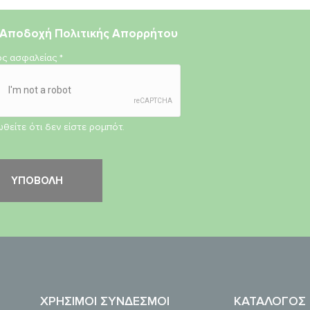
Αποδοχή
Πολιτικής Απορρήτου
ος ασφαλείας
*
θείτε ότι δεν είστε ρομπότ.
ΧΡΉΣΙΜΟΙ ΣΎΝΔΕΣΜΟΙ
ΚΑΤΆΛΟΓΟΣ