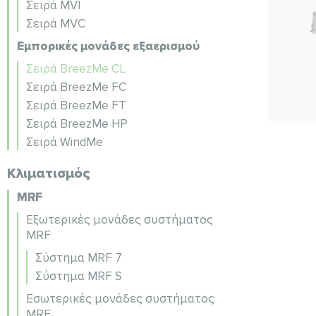
Σειρά MVI
Σειρά MVC
Εμπορικές μονάδες εξαερισμού
Σειρά BreezMe CL
Σειρά BreezMe FC
Σειρά BreezMe FT
Σειρά BreezMe HP
Σειρά WindMe
Κλιματισμός
MRF
Εξωτερικές μονάδες συστήματος
MRF
Σύστημα MRF 7
Σύστημα MRF S
Εσωτερικές μονάδες συστήματος
MRF