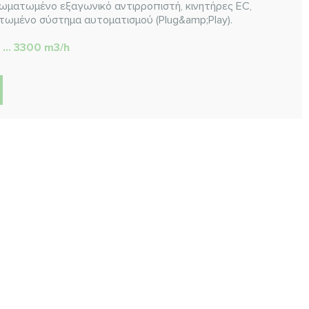
ωματωμένο εξαγωνικό αντιρροπιστή, κινητήρες EC,
ατωμένο σύστημα αυτοματισμού (Plug&amp;Play).
 ... 3300 m3/h