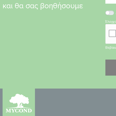
και θα σας βοηθήσουμε
Έλεγχ
Βεβαιω