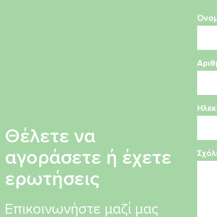
Όνο
Αριθ
Ηλεκ
Θέλετε να
αγοράσετε ή έχετε
Σχόλ
ερωτήσεις
Επικοινωνήστε μαζί μας