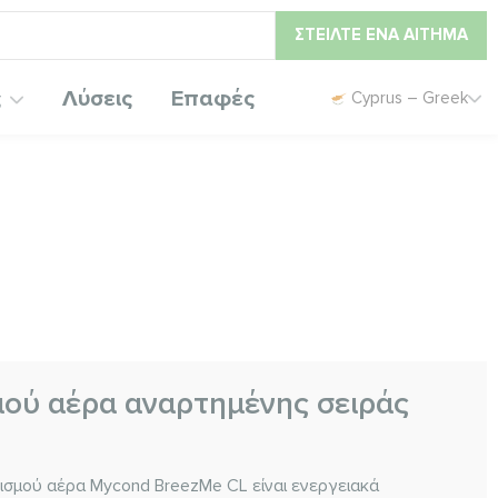
ΣΤΕΊΛΤΕ ΈΝΑ ΑΊΤΗΜΑ
ς
Λύσεις
Επαφές
Cyprus – Greek
μού αέρα αναρτημένης σειράς
ισμού αέρα Mycond BreezMe CL είναι ενεργειακά