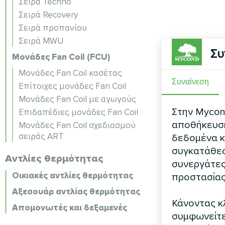
Σειρά Techno
Σειρά Recovery
Σειρά προπανίου
Σειρά MWU
Συ
Μονάδες Fan Coil (FCU)
Μονάδες Fan Coil κασέτας
Συναίνεση
Επίτοιχες μονάδες Fan Coil
Μονάδες Fan Coil με αγωγούς
Στην Mycond
Επιδαπέδιες μονάδες Fan Coil
αποθήκευση 
Μονάδες Fan Coil σχεδιασμού
σειράς ART
δεδομένα κ
συγκατάθεσ
Αντλίες θερμότητας
συνεργάτες
Οικιακές αντλίες θερμότητας
προστασίας
Αξεσουάρ αντλίας θερμότητας
Κάνοντας κλ
Απομονωτές και δεξαμενές
συμφωνείτε 