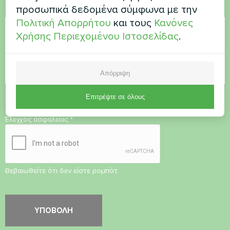
προσωπικά δεδομένα σύμφωνα με την
Σχόλιο
Πολιτική Απορρήτου
και τους
Κανόνες
Χρήσης Περιεχομένου Ιστοσελίδας
.
Απόρριψη
Επιτρέψτε σε όλους
Αποδοχή
Πολιτικής Απορρήτου
Έλεγχος ασφαλείας
*
Βεβαιωθείτε ότι δεν είστε ρομπότ.