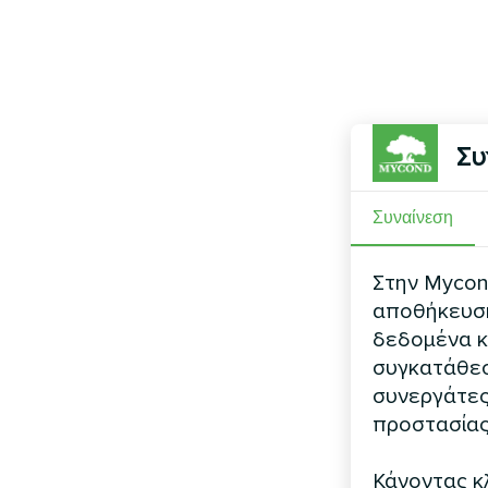
Συ
Συναίνεση
Στην Mycond
αποθήκευση 
δεδομένα κ
συγκατάθεσ
συνεργάτες
προστασίας
Κάνοντας κλ