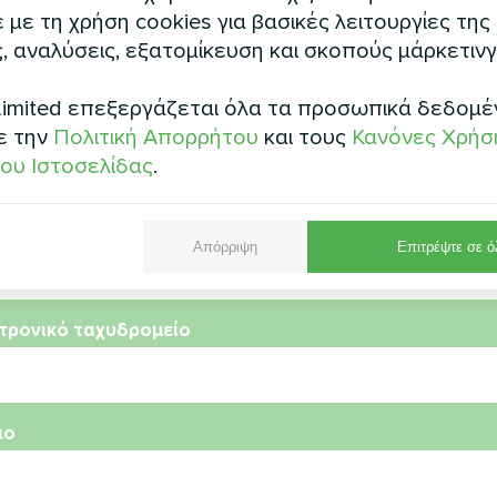
με τη χρήση cookies για βασικές λειτουργίες της
, αναλύσεις, εξατομίκευση και σκοπούς μάρκετινγ
imited επεξεργάζεται όλα τα προσωπικά δεδομέ
μα
ε την
Πολιτική Απορρήτου
και τους
Κανόνες Χρήσ
ου Ιστοσελίδας
.
μός τηλεφώνου
Απόρριψη
Επιτρέψτε σε ό
τρονικό ταχυδρομείο
ιο