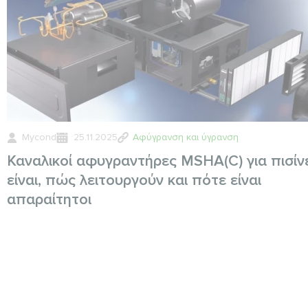
Mycond
25.11.2025
Αφύγρανση και ύγρανση
Καναλικοί αφυγραντήρες MSHA(C) για πισίνε
είναι, πώς λειτουργούν και πότε είναι
απαραίτητοι