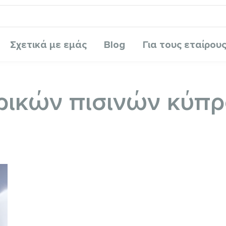
Σχετικά με εμάς
Blog
Για τους εταίρου
ικών πισινών κύπρ