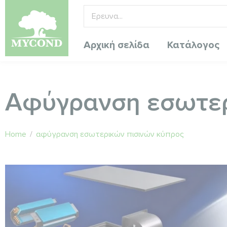
Αρχική σελίδα
Κατάλογος
Αφύγρανση εσωτερ
Home
/
αφύγρανση εσωτερικών πισινών κύπρος