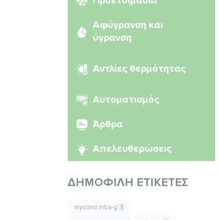
Προετοιμασία
Αφύγρανση και
ύγρανση
Αντλίες θερμότητας
Αυτοματισμός
Άρθρα
Απελευθερώσεις
ΔΗΜΟΦΙΛΉ ΕΤΙΚΈΤΕΣ
mycond mba-g
5