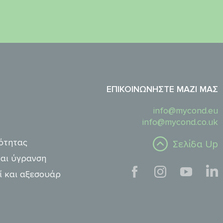
ΕΠΙΚΟΙΝΩΝΉΣΤΕ ΜΑΖΊ ΜΑΣ
info@mycond.eu
info@mycond.co.uk
ότητας
Σελίδα Up
αι ύγρανση
ί και αξεσουάρ