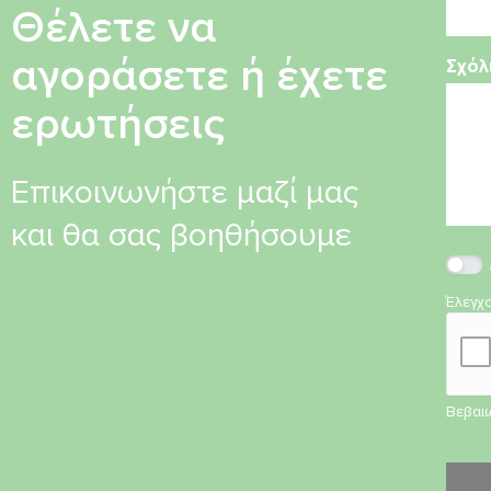
Θέλετε να
αγοράσετε ή έχετε
Σχόλ
ερωτήσεις
Επικοινωνήστε μαζί μας
και θα σας βοηθήσουμε
Έλεγχ
Βεβαιω