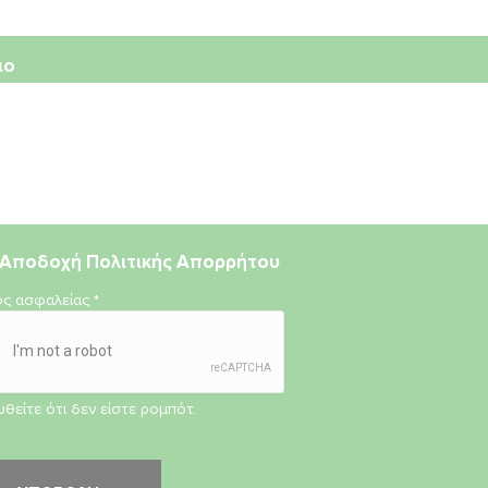
ιο
Αποδοχή
Πολιτικής Απορρήτου
ος ασφαλείας
*
θείτε ότι δεν είστε ρομπότ.