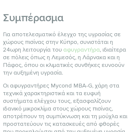
Συμπέρασμα
Για αποτελεσματικό έλεγχο της υγρασίας σε
χώρους πισίνας στην Κύπρο, συνιστάται η
24ωρη λειτουργία του
αφυγραντήρα
, ιδιαίτερα
σε πόλεις όπως η Λεμεσός, η Λάρνακα και η
Πάφος, όπου οι κλιματικές συνθήκες ευνοούν
την αυξημένη υγρασία.
Οι αφυγραντήρες Mycond MBA-G, χάρη στα
τεχνικά χαρακτηριστικά και τα ευφυή
συστήματα ελέγχου τους, εξασφαλίζουν
ιδανικό μικροκλίμα στους χώρους πισίνας,
αποτρέπουν τη συμπύκνωση και τη μούχλα και
προστατεύουν τις κατασκευές από φθορές
που προκαλούνται από την αυξημένη υγρασία.