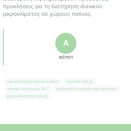
προκλήσεις για τη διατήρηση ιδανικού
μικροκλίματος σε χώρους πισίνας.
A
admin
αφυγραντήρας πισίνας κύπρος
mycond mba-g
συνεχής λειτουργία 24/7
νυχτερινή λειτουργία αφυγραντήρα
χρονοδιακόπτης πισίνας