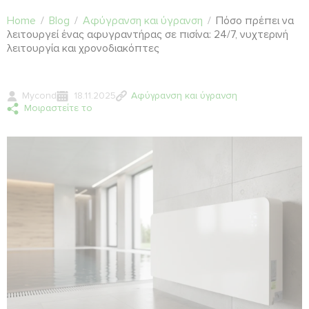
Home
/
Blog
/
Αφύγρανση και ύγρανση
/
Πόσο πρέπει να
λειτουργεί ένας αφυγραντήρας σε πισίνα: 24/7, νυχτερινή
λειτουργία και χρονοδιακόπτες
Mycond
18.11.2025
Αφύγρανση και ύγρανση
Μοιραστείτε το