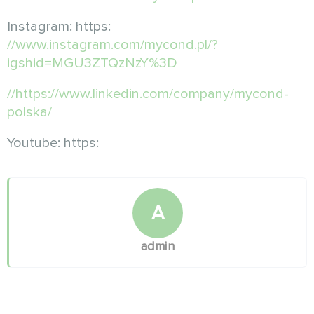
Instagram: https:
//www.instagram.com/mycond.pl/?
igshid=MGU3ZTQzNzY%3D
//https://www.linkedin.com/company/mycond-
polska/
Youtube: https:
A
admin