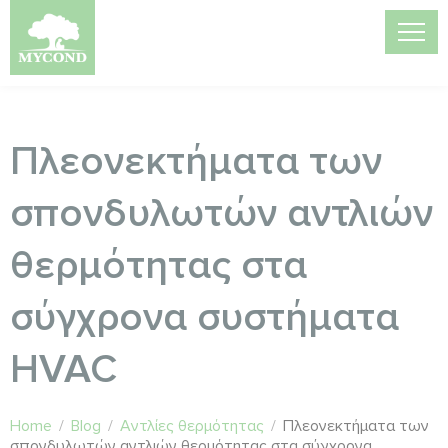
Πλεονεκτήματα των
σπονδυλωτών αντλιών
θερμότητας στα
σύγχρονα συστήματα
HVAC
Home
/
Blog
/
Αντλίες θερμότητας
/
Πλεονεκτήματα των
σπονδυλωτών αντλιών θερμότητας στα σύγχρονα