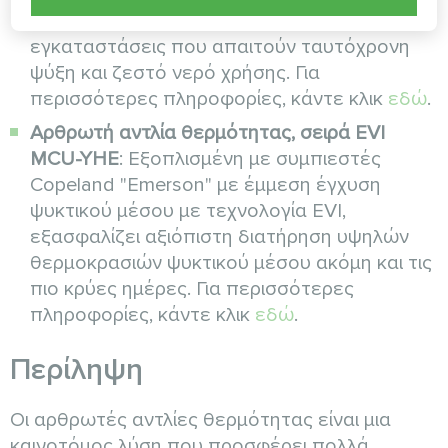
ζεστό νερό χρήσης. Ιδανική για
εγκαταστάσεις που απαιτούν ταυτόχρονη
ψύξη και ζεστό νερό χρήσης. Για
περισσότερες πληροφορίες, κάντε κλικ
εδώ
.
Αρθρωτή αντλία θερμότητας, σειρά EVI
MCU-YHE
: Εξοπλισμένη με συμπιεστές
Copeland "Emerson" με έμμεση έγχυση
ψυκτικού μέσου με τεχνολογία EVI,
εξασφαλίζει αξιόπιστη διατήρηση υψηλών
θερμοκρασιών ψυκτικού μέσου ακόμη και τις
πιο κρύες ημέρες. Για περισσότερες
πληροφορίες, κάντε κλικ
εδώ
.
Περίληψη
Οι αρθρωτές αντλίες θερμότητας είναι μια
καινοτόμος λύση που προσφέρει πολλά