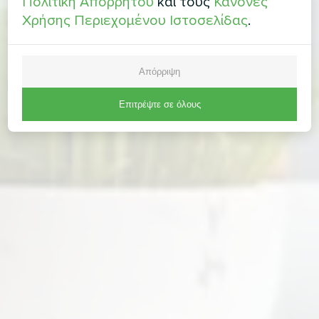
Πολιτική Απορρήτου
και τους
Κανόνες
Χρήσης Περιεχομένου Ιστοσελίδας
.
Απόρριψη
Επιτρέψτε σε όλους