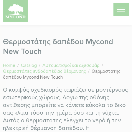
Θερμοστάτης δαπέδου Mycond
New Touch
Home
/
Catalog
/
Αυτοματισμοί και αξεσουάρ
/
Θερμοστάτες ενδοδαπέδιας θέρμανσης
/
Θερμοστάτης
δαπέδου Mycond New Touch
Ο κομψός σχεδιασμός ταιριάζει σε μοντέρνους
εσωτερικούς χώρους. Λόγω της οθόνης
αντίθεσης μπορείτε να κάνετε εύκολα το δικό
σας κλίμα τόσο την ημέρα όσο και τη νύχτα.
Αυτός ο θερμοστάτης ελέγχει το νερό ή την
ηλεκτρική θέρμανση δαπέδου. Η