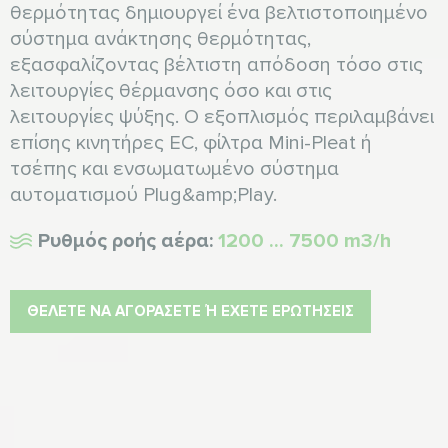
θερμότητας δημιουργεί ένα βελτιστοποιημένο
σύστημα ανάκτησης θερμότητας,
εξασφαλίζοντας βέλτιστη απόδοση τόσο στις
λειτουργίες θέρμανσης όσο και στις
λειτουργίες ψύξης. Ο εξοπλισμός περιλαμβάνει
επίσης κινητήρες EC, φίλτρα Mini-Pleat ή
τσέπης και ενσωματωμένο σύστημα
αυτοματισμού Plug&amp;Play.
Ρυθμός ροής αέρα:
1200 ... 7500 m3/h
ΘΈΛΕΤΕ ΝΑ ΑΓΟΡΆΣΕΤΕ Ή ΈΧΕΤΕ ΕΡΩΤΉΣΕΙΣ