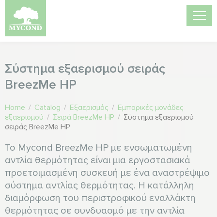
Σύστημα εξαερισμού σειράς
BreezMe HP
Home
/
Catalog
/
Εξαερισμός
/
Εμπορικές μονάδες
εξαερισμού
/
Σειρά BreezMe HP
/
Σύστημα εξαερισμού
σειράς BreezMe HP
Το Mycond BreezMe HP με ενσωματωμένη
αντλία θερμότητας είναι μια εργοστασιακά
προετοιμασμένη συσκευή με ένα αναστρέψιμο
σύστημα αντλίας θερμότητας. Η κατάλληλη
διαμόρφωση του περιστροφικού εναλλάκτη
θερμότητας σε συνδυασμό με την αντλία