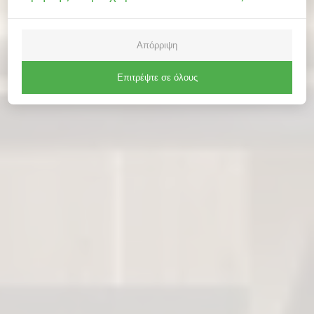
Απόρριψη
Επιτρέψτε σε όλους