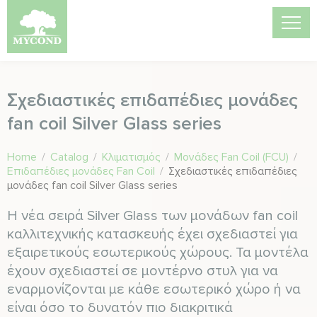
Σχεδιαστικές επιδαπέδιες μονάδες
fan coil Silver Glass series
Home
/
Catalog
/
Κλιματισμός
/
Μονάδες Fan Coil (FCU)
/
Επιδαπέδιες μονάδες Fan Coil
/
Σχεδιαστικές επιδαπέδιες
μονάδες fan coil Silver Glass series
Η νέα σειρά Silver Glass των μονάδων fan coil
καλλιτεχνικής κατασκευής έχει σχεδιαστεί για
εξαιρετικούς εσωτερικούς χώρους. Τα μοντέλα
έχουν σχεδιαστεί σε μοντέρνο στυλ για να
εναρμονίζονται με κάθε εσωτερικό χώρο ή να
είναι όσο το δυνατόν πιο διακριτικά