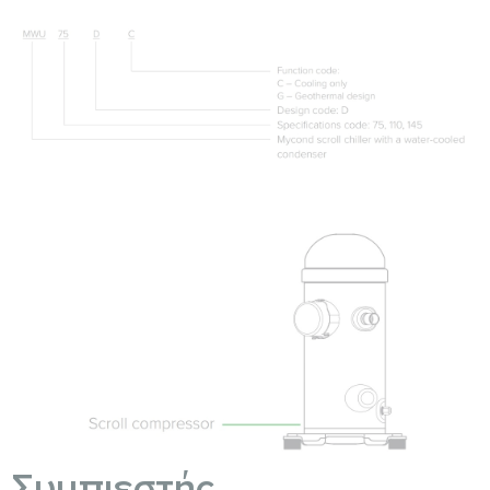
Συμπιεστής