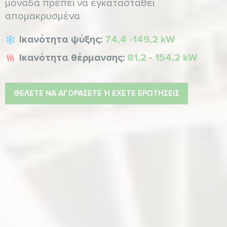
μονάδα πρέπει να εγκατασταθεί
απομακρυσμένα
Ικανότητα ψύξης:
74,4 -149,2 kW
Ικανότητα θέρμανσης:
81,2 - 154,2 kW
ΘΈΛΕΤΕ ΝΑ ΑΓΟΡΆΣΕΤΕ Ή ΈΧΕΤΕ ΕΡΩΤΉΣΕΙΣ