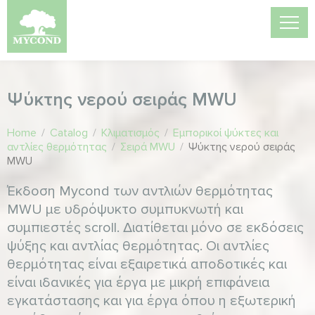
Ψύκτης νερού σειράς MWU
Home
/
Catalog
/
Κλιματισμός
/
Εμπορικοί ψύκτες και
αντλίες θερμότητας
/
Σειρά MWU
/
Ψύκτης νερού σειράς
MWU
Έκδοση Mycond των αντλιών θερμότητας
MWU με υδρόψυκτο συμπυκνωτή και
συμπιεστές scroll. Διατίθεται μόνο σε εκδόσεις
ψύξης και αντλίας θερμότητας. Οι αντλίες
θερμότητας είναι εξαιρετικά αποδοτικές και
είναι ιδανικές για έργα με μικρή επιφάνεια
εγκατάστασης και για έργα όπου η εξωτερική