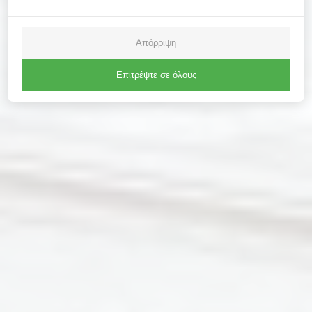
Απόρριψη
Επιτρέψτε σε όλους