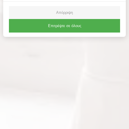
Απόρριψη
Επιτρέψτε σε όλους