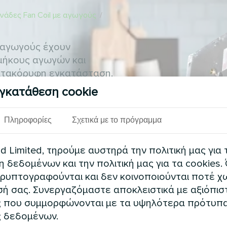
νάδες Fan Coil με αγωγούς
/
εραγωγούς έχουν
μήκους αγωγών και
κατακόρυφη εγκατάσταση.
εία, εκπαιδευτικά και
γκατάθεση cookie
Πληροφορίες
Σχετικά με το πρόγραμμα
 Limited, τηρούμε αυστηρά την πολιτική μας για 
δεδομένων και την πολιτική μας για τα cookies.
ρυπτογραφούνται και δεν κοινοποιούνται ποτέ χω
ή σας. Συνεργαζόμαστε αποκλειστικά με αξιόπισ
 που συμμορφώνονται με τα υψηλότερα πρότυπ
 δεδομένων.