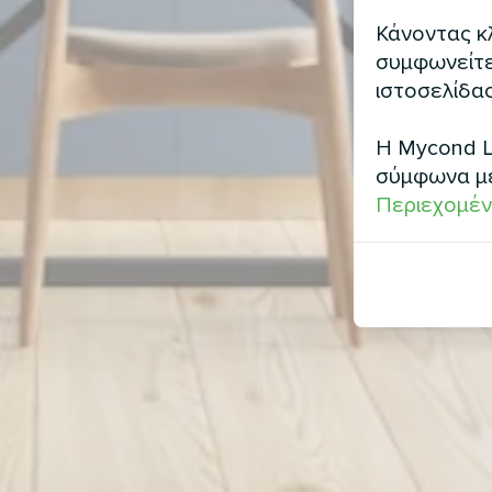
Κάνοντας κλ
συμφωνείτε 
ιστοσελίδας
Η Mycond L
σύμφωνα μ
Περιεχομέν