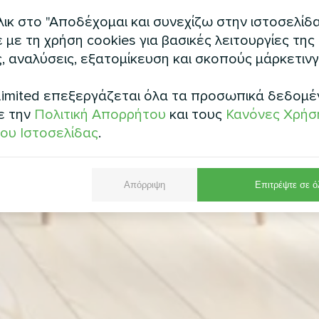
ικ στο "Αποδέχομαι και συνεχίζω στην ιστοσελίδα
με τη χρήση cookies για βασικές λειτουργίες της
, αναλύσεις, εξατομίκευση και σκοπούς μάρκετινγ
imited επεξεργάζεται όλα τα προσωπικά δεδομέ
ε την
Πολιτική Απορρήτου
και τους
Κανόνες Χρήσ
ου Ιστοσελίδας
.
Απόρριψη
Επιτρέψτε σε ό