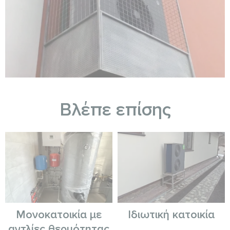
Βλέπε επίσης
Μονοκατοικία με
Ιδιωτική κατοικία
αντλίες θερμότητας