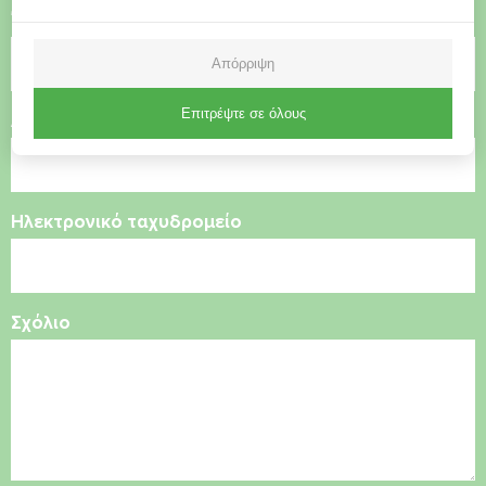
Όνομα
Απόρριψη
Επιτρέψτε σε όλους
Αριθμός τηλεφώνου
Ηλεκτρονικό ταχυδρομείο
Σχόλιο