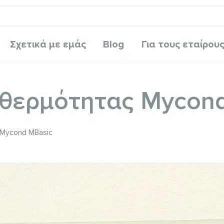
Σχετικά με εμάς
Blog
Για τους εταίρου
α θερμότητας Mycon
 Mycond MBasic