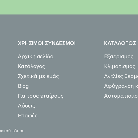
ΧΡΉΣΙΜΟΙ ΣΎΝΔΕΣΜΟΙ
ΚΑΤΆΛΟΓΟΣ
Αρχική σελίδα
Εξαερισμός
Κατάλογος
Κλιματισμός
Σχετικά με εμάς
Αντλίες θερμ
Blog
Αφύγρανση κ
Για τους εταίρους
Αυτοματισμο
Λύσεις
Επαφές
τυακού τόπου