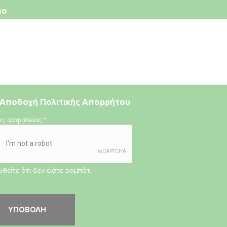
ιο
Αποδοχή
Πολιτικής Απορρήτου
ος ασφαλείας
*
θείτε ότι δεν είστε ρομπότ.