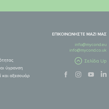
ΕΠΙΚΟΙΝΩΝΉΣΤΕ ΜΑΖΊ ΜΑΣ
info@mycond.eu
info@mycond.co.uk
ότητας
Σελίδα Up
αι ύγρανση
ί και αξεσουάρ