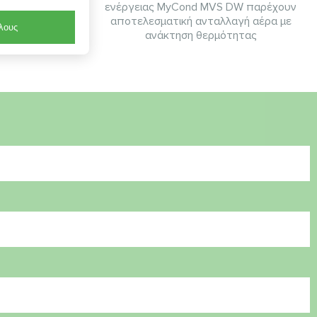
ενέργειας MyCond MVS DW παρέχουν
αποτελεσματική ανταλλαγή αέρα με
λους
ανάκτηση θερμότητας