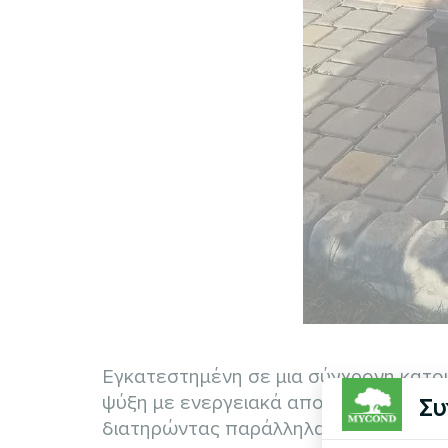
Εγκατεστημένη σε μια σύγχρονη κατο
ψύξη με ενεργειακά αποδοτική απόδοσ
Συ
διατηρώντας παράλληλα χαμηλή κατα