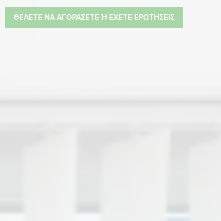
ΘΈΛΕΤΕ ΝΑ ΑΓΟΡΆΣΕΤΕ Ή ΈΧΕΤΕ ΕΡΩΤΉΣΕΙΣ