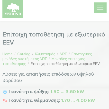
Επίτοιχη τοποθέτηση με εξωτερικό
EEV
Home
/
Catalog
/
Κλιματισμός
/
MRF
/
Εσωτερικές
μονάδες συστήματος MRF
/
Μονάδες επιτοίχιας
τοποθέτησης
/
Επίτοιχη τοποθέτηση με εξωτερικό EEV
Λύσεις για απαιτήσεις επιδόσεων υψηλού
θορύβου
Ικανότητα ψύξης:
1.50 ... 3.60 kW
Ικανότητα θέρμανσης:
1.70 ... 4.00 kW