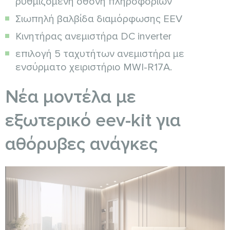
ρυθμιζόμενη οθόνη πληροφοριών
Σιωπηλή βαλβίδα διαμόρφωσης EEV
Κινητήρας ανεμιστήρα DC inverter
επιλογή 5 ταχυτήτων ανεμιστήρα με
ενσύρματο χειριστήριο MWI-R17A.
Νέα μοντέλα με
εξωτερικό eev-kit για
αθόρυβες ανάγκες