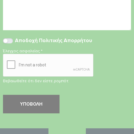
Αποδοχή
Πολιτικής Απορρήτου
Έλεγχος ασφαλείας
*
Βεβαιωθείτε ότι δεν είστε ρομπότ.