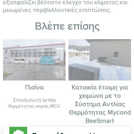
εξασφαλίζει βέλτιστο έλεγχο του κλίματος και
μειωμένες περιβαλλοντικές επιπτώσεις.
Βλέπε επίσης
Πισίνα
Κατοικία έτοιμη για
χειμώνα με το
Σπονδυλωτή αντλία
Σύστημα Αντλίας
θερμότητας σειράς MCU
Θερμότητας Mycond
BeeSmart
Η αντλία θερμότητας