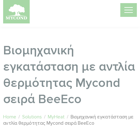
Βιομηχανική
εγκατάσταση με αντλία
θερμότητας Mycond
σειρά BeeEco
Home
/
Solutions
/
MyHeat
/
Βιομηχανική εγκατάσταση με
αντλία θερμότητας Mycond σειρά BeeEco