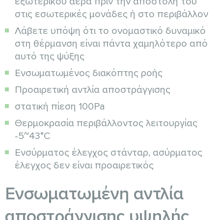
εξωτερικού αέρα πριν την αποστολή του
στις εσωτερικές μονάδες ή στο περιβάλλον
Λάβετε υπόψη ότι το ονομαστικό δυναμικό
στη θέρμανση είναι πάντα χαμηλότερο από
αυτό της ψύξης
Ενσωματωμένος διακόπτης ροής
Προαιρετική αντλία αποστράγγισης
στατική πίεση 100Pa
Θερμοκρασία περιβάλλοντος λειτουργίας
-5~43°C
Ενσύρματος έλεγχος στάνταρ, ασύρματος
έλεγχος δεν είναι προαιρετικός
Ενσωματωμένη αντλία
αποστράγγισης υψηλής