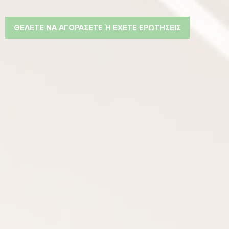
ΘΈΛΕΤΕ ΝΑ ΑΓΟΡΆΣΕΤΕ Ή ΈΧΕΤΕ ΕΡΩΤΉΣΕΙΣ