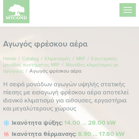
Αγωγός φρέσκου αέρα
Home
/
Catalog
/
Κλιματισμός
/
MRF
/
Εσωτερικές
μονάδες συστήματος MRF
/
Μονάδες κλιματισμού με
αγωγούς
/
Αγωγός φρέσκου αέρα
Η σειρά μονάδων αγωγών υψηλής στατικής
πίεσης με εισαγωγή φρέσκου αέρα αποτελεί
ιδανικό κλιματισμό για αίθουσες, εργαστήρια
και μεγαλύτερους χώρους
Ικανότητα ψύξης:
14.00 ... 28.00 kW
Ικανότητα θέρμανσης:
8.90 ... 17.80 kW